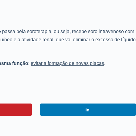
te passa pela soroterapia, ou seja, recebe soro intravenoso com
eo e a atividade renal, que vai eliminar o excesso de líquido
sma função
:
evitar a formação de novas placas
.