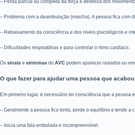
– Perda parcial ou completa da força e destreza dos moviment
– Problema com a deambulação (marcha). A pessoa fica com di
– Rebaixamento da consciência e dos níveis psicológicos e inte
– Dificuldades respiratórias e para controlar o ritmo cardíaco.
Os
sinais
e
sintomas
do
AVC
podem aparecer isolados ou em co
O que fazer para ajudar uma pessoa que acabou 
Em primeiro lugar, é necessário ter consciência que a pessoa 
– Geralmente a pessoa fica tonta, perde o equilíbrio e tende a ca
– Inicia uma fala embolada e incompreensível.