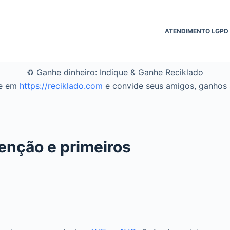
ATENDIMENTO LGPD
♻️ Ganhe dinheiro: Indique & Ganhe Reciklado
se em
https://reciklado.com
e convide seus amigos, ganhos s
enção e primeiros