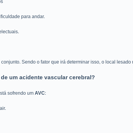
os
ficuldade para andar.
lectuais.
njunto. Sendo o fator que irá determinar isso, o local lesado 
de um acidente vascular cerebral?
está sofrendo um
AVC
:
ir.