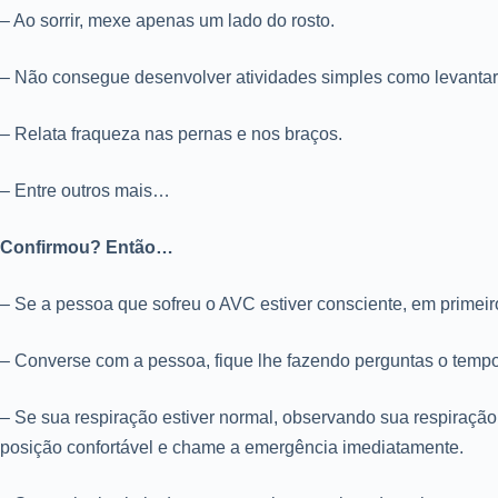
– Ao sorrir, mexe apenas um lado do rosto.
– Não consegue desenvolver atividades simples como levanta
– Relata fraqueza nas pernas e nos braços.
– Entre outros mais…
Confirmou? Então…
– Se a pessoa que sofreu o AVC estiver consciente, em primeiro l
– Converse com a pessoa, fique lhe fazendo perguntas o tempo 
– Se sua respiração estiver normal, observando sua respiraç
posição confortável e chame a emergência imediatamente.