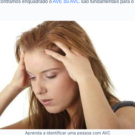
ncontramos enquadrado o
AVE ou AVC
são fundamentais para o 
Aprenda a identificar uma pessoa com AVC