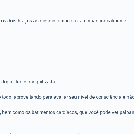
r os dois braços ao mesmo tempo ou caminhar normalmente.
ugar, tente tranquiliza-la.
todo, aproveitando para avaliar seu nível de consciência e não
ão, bem como os batimentos cardíacos, que você pode ver palp