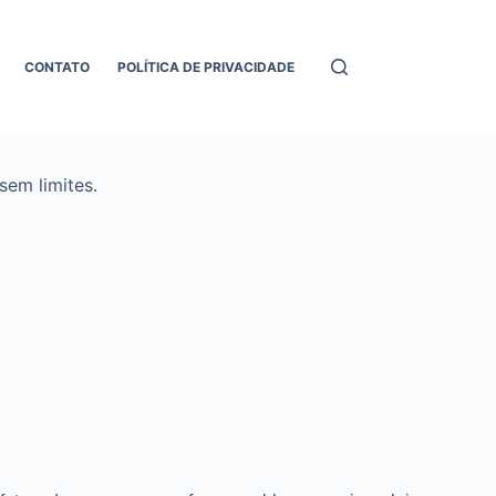
CONTATO
POLÍTICA DE PRIVACIDADE
em limites.