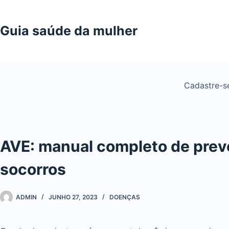
Pular
para
Guia saúde da mulher
o
conteúdo
Cadastre-
AVE: manual completo de prev
socorros
ADMIN
JUNHO 27, 2023
DOENÇAS