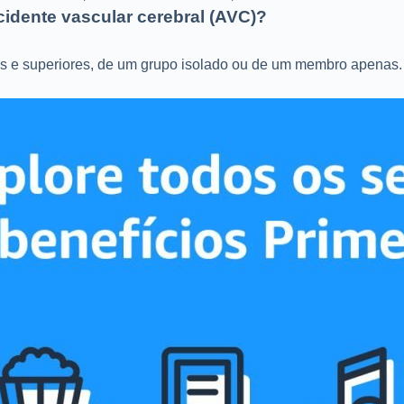
cidente vascular cerebral (AVC)?
res e superiores, de um grupo isolado ou de um membro apenas.