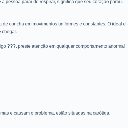
a pessoa parar de respirar, significa que seu coração parou.
a de concha em movimentos uniformes e constantes. O ideal e
e chegar.
tigo
???,
preste atenção em qualquer comportamento anormal
romas e causam o problema, estão situadas na carótida.