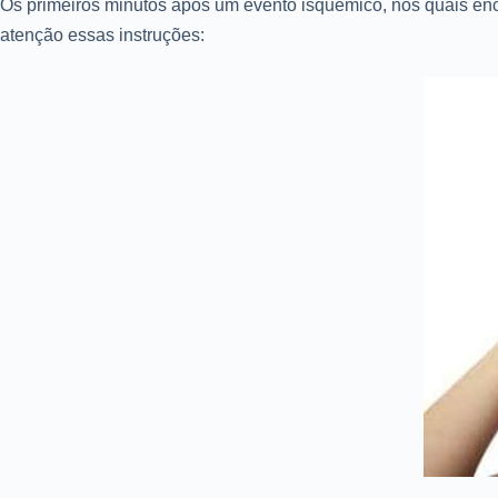
Os primeiros minutos após um evento isquêmico, nos quais e
atenção essas instruções: