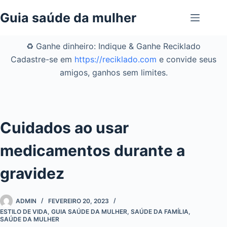
Pular
Guia saúde da mulher
para
o
conteúdo
♻️ Ganhe dinheiro: Indique & Ganhe Reciklado
Cadastre-se em
https://reciklado.com
e convide seus
amigos, ganhos sem limites.
Cuidados ao usar
medicamentos durante a
gravidez
ADMIN
FEVEREIRO 20, 2023
ESTILO DE VIDA
,
GUIA SAÚDE DA MULHER
,
SAÚDE DA FAMÍLIA
,
SAÚDE DA MULHER