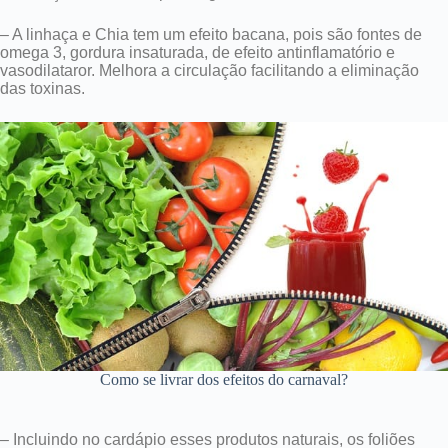
– A linhaça e Chia tem um efeito bacana, pois são f
ontes de
omega 3, gordura insaturada, de efeito antinflamatório e
vasodilataror. Melhora a circulação facilitando a eliminação
das toxinas.
Como se livrar dos efeitos do carnaval?
– Incluindo no cardápio esses produtos naturais, os foliões